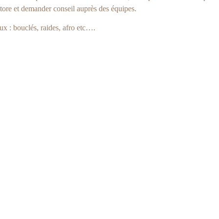
tore et demander conseil auprès des équipes.
ux : bouclés, raides, afro etc….