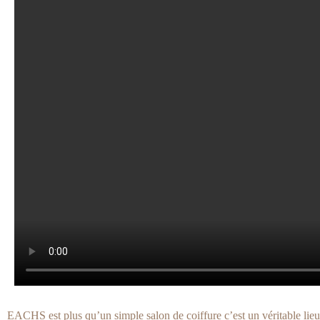
EACHS est plus qu’un simple salon de coiffure c’est un véritable lieu 