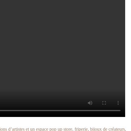
s d’artistes et un espace pop up store, friperie, bijoux de créateurs,