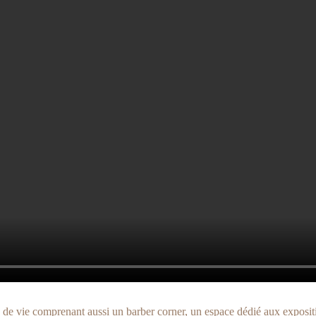
de vie comprenant aussi un barber corner, un espace dédié aux exposition