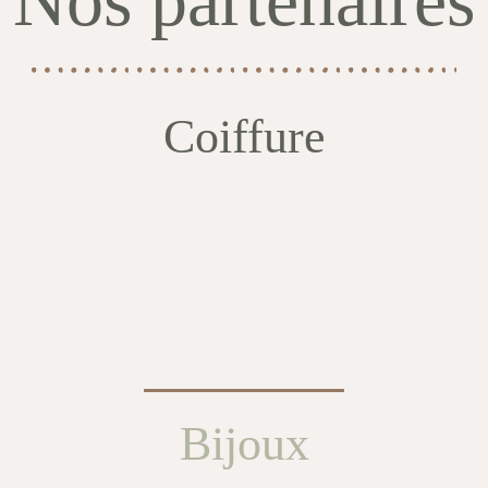
Nos partenaires
Coiffure
Bijoux