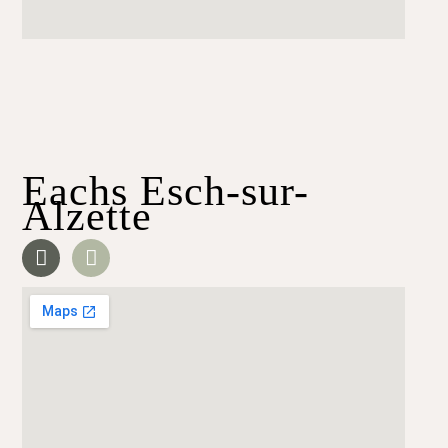
Eachs Esch-sur-
Alzette