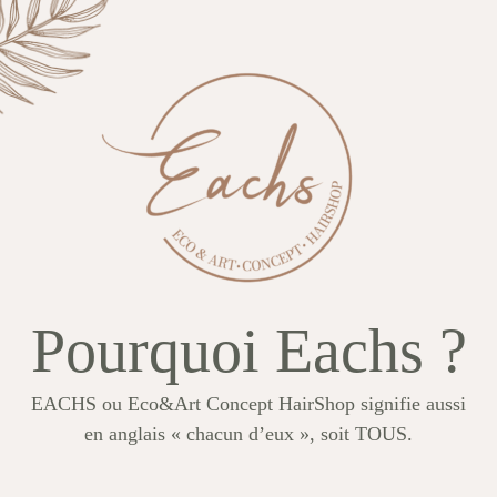
Pourquoi Eachs ?
EACHS ou Eco&Art Concept HairShop signifie aussi
en anglais « chacun d’eux », soit TOUS.