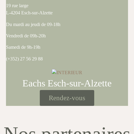
19 rue large
L-4204 Esch-sur-Alzette
Du mardi au jeudi de 09-18h
Vendredi de 09h-20h
Samedi de 9h-19h
(+352) 27 56 29 88
Eachs Esch-sur-Alzette
Rendez-vous