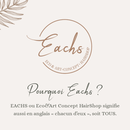
Pourquoi Eachs ?
EACHS ou Eco&Art Concept HairShop signifie
aussi en anglais « chacun d’eux », soit TOUS.