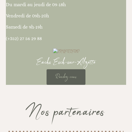
Du mardi au jeudi de 09-18h
Vendredi de 09h-20h
Samedi de 9h-19h
(+352) 27 56 29 88
Eachs Esch-sur-Alzette
Rendez-vous
Nos partenaires