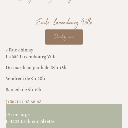
Eachs Luxembourg Ville
Rendez-vous
7 Rue chimay
L-1333 Luxembourg Ville
Du mardi au jeudi de 09h-18h
Vendredi de 9h-20h
Samedi de 9h-19h
(+352) 27 93 56 63
19 rue large
L-4204 Esch-sur-Alzette