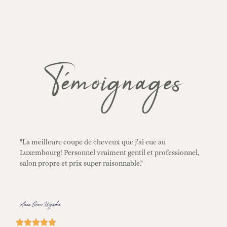
Témoignages
"La meilleure coupe de cheveux que j'ai eue au
Luxembourg! Personnel vraiment gentil et professionnel,
salon propre et prix super raisonnable."
Anna Grace Wyneken




