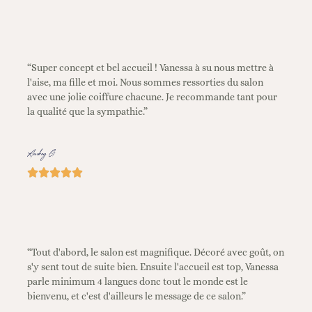
“Super concept et bel accueil ! Vanessa à su nous mettre à
l'aise, ma fille et moi. Nous sommes ressorties du salon
avec une jolie coiffure chacune. Je recommande tant pour
la qualité que la sympathie.”
Audrey G





“Tout d'abord, le salon est magnifique. Décoré avec goût, on
s'y sent tout de suite bien. Ensuite l'accueil est top, Vanessa
parle minimum 4 langues donc tout le monde est le
bienvenu, et c'est d'ailleurs le message de ce salon.”