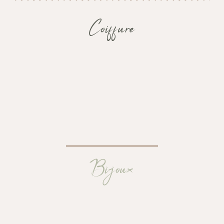
Coiffure
Bijoux