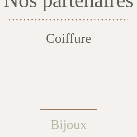
Nos partenaires
Coiffure
Bijoux