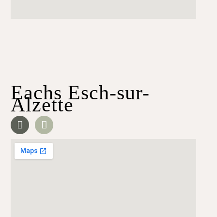
Eachs Esch-sur-
Alzette