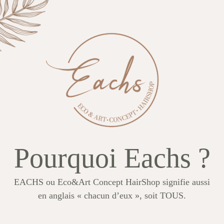
Pourquoi Eachs ?
EACHS ou Eco&Art Concept HairShop signifie aussi
en anglais « chacun d’eux », soit TOUS.