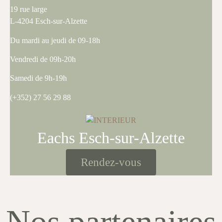
19 rue large
L-4204 Esch-sur-Alzette
Du mardi au jeudi de 09-18h
Vendredi de 09h-20h
Samedi de 9h-19h
(+352) 27 56 29 88
Eachs Esch-sur-Alzette
Rendez-vous