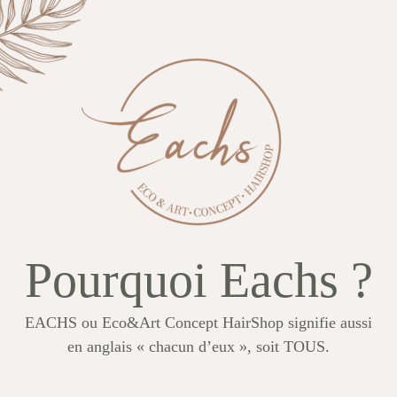
Pourquoi Eachs ?
EACHS ou Eco&Art Concept HairShop signifie aussi
en anglais « chacun d’eux », soit TOUS.