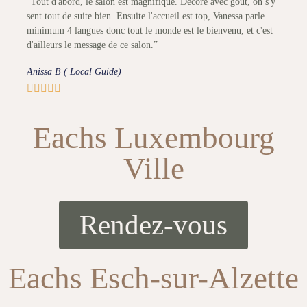
“Tout d'abord, le salon est magnifique. Décoré avec goût, on s'y
sent tout de suite bien. Ensuite l'accueil est top, Vanessa parle
minimum 4 langues donc tout le monde est le bienvenu, et c'est
d'ailleurs le message de ce salon.”
Anissa B ( Local Guide)





Eachs Luxembourg
Ville
Rendez-vous
Eachs Esch-sur-Alzette