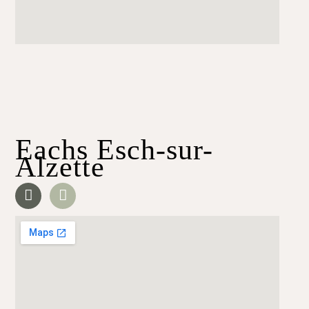
Eachs Esch-sur-
Alzette