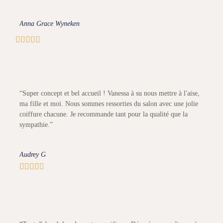
Anna Grace Wyneken





“Super concept et bel accueil ! Vanessa à su nous mettre à l'aise,
ma fille et moi. Nous sommes ressorties du salon avec une jolie
coiffure chacune. Je recommande tant pour la qualité que la
sympathie.”
Audrey G




