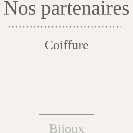
Nos partenaires
Coiffure
Bijoux