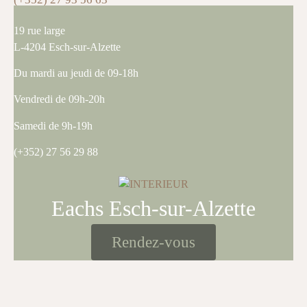
19 rue large
L-4204 Esch-sur-Alzette
Du mardi au jeudi de 09-18h
Vendredi de 09h-20h
Samedi de 9h-19h
(+352) 27 56 29 88
Eachs Esch-sur-Alzette
Rendez-vous