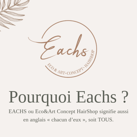
Pourquoi Eachs ?
EACHS ou Eco&Art Concept HairShop signifie aussi
en anglais « chacun d’eux », soit TOUS.