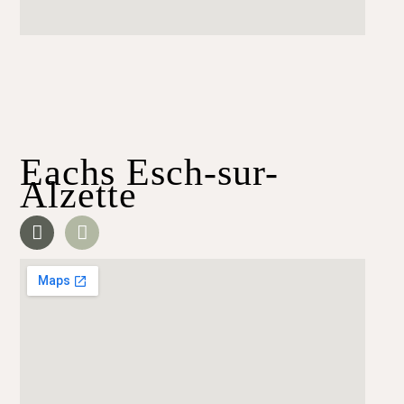
Eachs Esch-sur-
Alzette