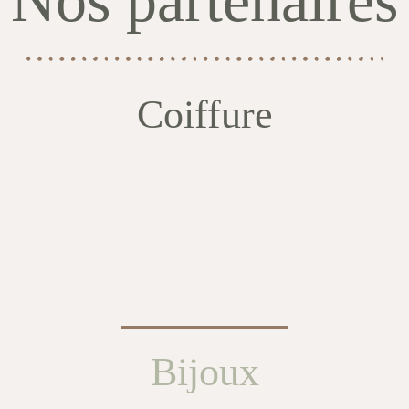
Nos partenaires
Coiffure
Bijoux