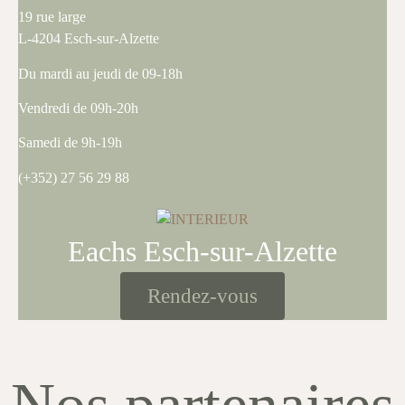
19 rue large
L-4204 Esch-sur-Alzette
Du mardi au jeudi de 09-18h
Vendredi de 09h-20h
Samedi de 9h-19h
(+352) 27 56 29 88
Eachs Esch-sur-Alzette
Rendez-vous